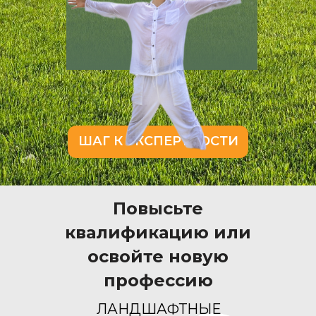
ШАГ К ЭКСПЕРТНОСТИ
Повысьте
квалификацию или
освойте новую
профессию
ЛАНДШАФТНЫЕ