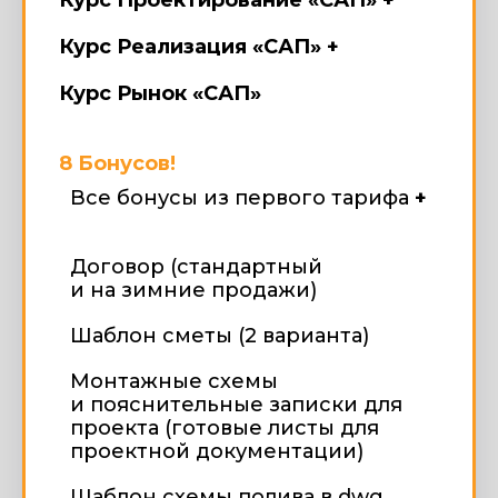
Курс Проектирование «САП» +
Курс Реализация «САП» +
Курс Рынок «САП»
8 Бонусов!
Все бонусы из первого тарифа
+
Договор (стандартный
и на зимние продажи)
Шаблон сметы (2 варианта)
Монтажные схемы
и пояснительные записки для
проекта (готовые листы для
проектной документации)
Шаблон схемы полива в dwg