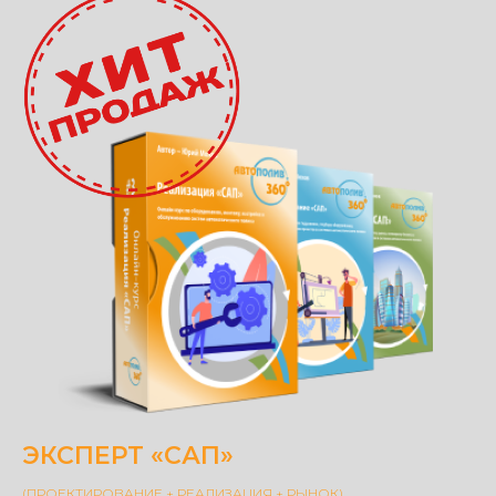
ЭКСПЕРТ «САП»
(ПРОЕКТИРОВАНИЕ + РЕАЛИЗАЦИЯ + РЫНОК)