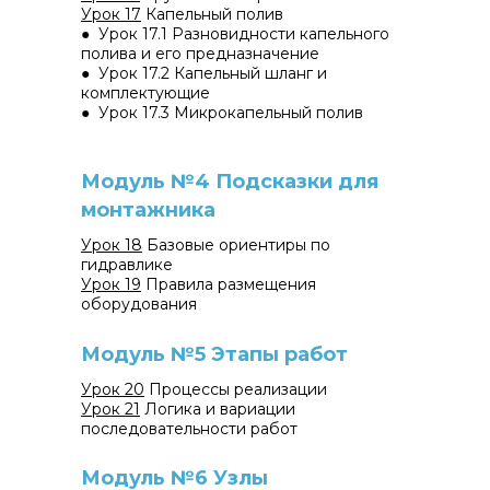
Урок 17
Капельный полив
● Урок 17.1 Разновидности капельного
полива и его предназначение
● Урок 17.2 Капельный шланг и
комплектующие
● Урок 17.3 Микрокапельный полив
Модуль №4 Подсказки для
монтажника
Урок 18
Базовые ориентиры по
гидравлике
Урок 19
Правила размещения
оборудования
Модуль №5 Этапы работ
Урок 20
Процессы реализации
Урок 21
Логика и вариации
последовательности работ
Модуль №6 Узлы