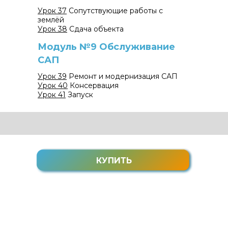
Урок 37
Сопутствующие работы с
землёй
Урок 38
Сдача объекта
Модуль №9 Обслуживание
САП
Урок 39
Ремонт и модернизация САП
Урок 40
Консервация
Урок 41
Запуск
КУПИТЬ