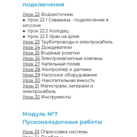
подключения
Урок 22
Водоисточник
● Урок 22.1 Скважина - подключение в
кессоне
● Урок 22.2 Колодец
● Урок 22.3 Кран на доме
Урок 23
Трубопроводы и электрокабель
Урок 24
Дождеватели
Урок 25
Водяные розетки
Урок 26
Электромагнитные клапаны
Урок 27
Капельный полив
Урок 28
Контроллер и датчики
Урок 29
Насосное оборудование
Урок 30
Накопительная ёмкость
Урок 31
Магистрали, латерали и
электрокабель
Урок 32
Инструменты
Модуль №7
Пусконаладочные работы
Урок 33
Опрессовка системы