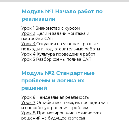
Модуль №1 Начало работ по
реализации
Урок 1
Знакомство с курсом
Урок 2
Цели и задачи монтажа и
настройки САП
Урок 3
Ситуация на участке - разные
подходы и подготовительные работы
Урок 4
Культура проведения работ
Урок 5
Разбор схемы полива САП
Модуль №2 Стандартные
проблемы и логика их
решений
Урок 6
Неидеальная реальность
Урок 7
Ошибки монтажа, их последствия
и способы устранения проблем
Урок 8
Прогнозирование технических
решений на будущее (запасы)