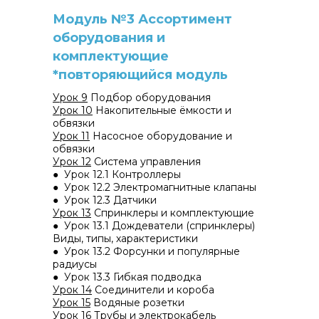
Модуль №3 Ассортимент
оборудования и
комплектующие
*повторяющийся модуль
Урок 9
Подбор оборудования
Урок 10
Накопительные ёмкости и
обвязки
Урок 11
Насосное оборудование и
обвязки
Урок 12
Система управления
● Урок 12.1 Контроллеры
● Урок 12.2 Электромагнитные клапаны
● Урок 12.3 Датчики
Урок 13
Спринклеры и комплектующие
● Урок 13.1 Дождеватели (спринклеры)
Виды, типы, характеристики
● Урок 13.2 Форсунки и популярные
радиусы
● Урок 13.3 Гибкая подводка
Урок 14
Соединители и короба
Урок 15
Водяные розетки
Урок 16
Трубы и электрокабель