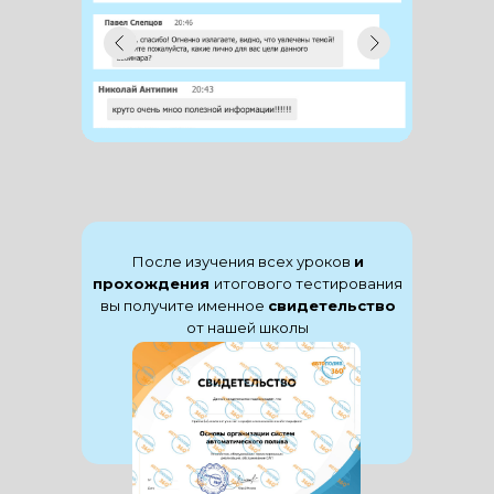
После изучения всех уроков
и
прохождения
итогового тестирования
вы получите именное
свидетельство
от нашей школы