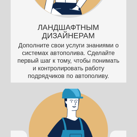
МАСТЕРАМ
ИНЖЕНЕРНЫХ РАБОТ
Получите профессиональное
развитие. Приобретите первичные
навыки работы
с системами автополива и
профессиональный рост в
перспективе до эксперта по САП
ВЛАДЕЛЬЦАМ
ЗАГОРОДНЫХ