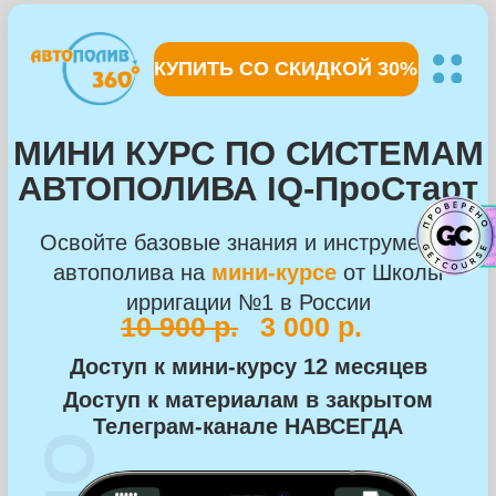
КУПИТЬ СО СКИДКОЙ 70%
КУПИТЬ СО СКИДКОЙ 30%
МИНИ КУРС ПО СИСТЕМАМ
АВТОПОЛИВА IQ-ПроСтарт
Освойте базовые знания и инструменты
автополива на
мини-курсе
от Школы
ирригации №1 в России
10 900 р.
3 000 р.
Доступ к мини-курсу 12 месяцев
Доступ к материалам в закрытом
Телеграм-канале НАВСЕГДА
АКТУАЛЬНО