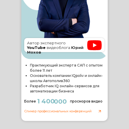
Автор экспертного
YouTube
видеоблога
Юрий
Мохов
Практикующий эксперт в САП с опытом
более 11 лет
Основатель компании IQpoliv и онлайн-
школы Автополив360
Разработчик IQ онлайн-сервисов для
автоматизации бизнеса
1 400
000
Более
просморов видео
Спикер профессиональных конференций