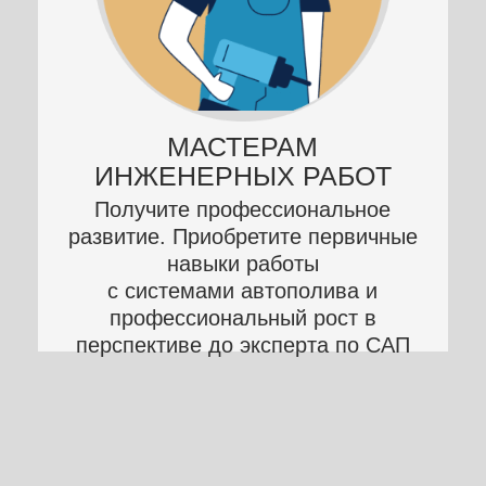
УЧАСТКОВ
Познакомьтесь с техническими
основами систем автополива и
научитесь реализовывать их сами
или с помощью своих рабочих
ФОРМАТ ОБУЧЕНИЯ