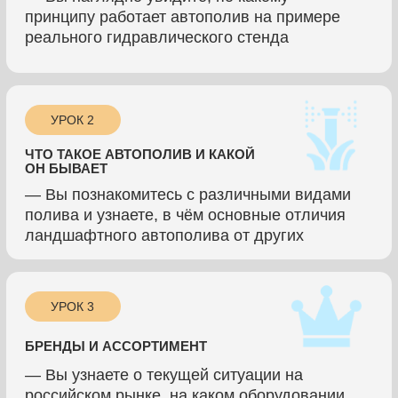
ОТЗЫВЫ НАШИХ
УЧЕНИКОВ