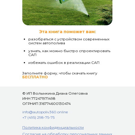
Эта книга поможет вам:
разобраться с устройством современных
систем автополива
узнать, как можно быстро спроектировать
САП
избежать ошибок в реализации САП
Заполните форму, чтобы скачать книгу
БЕСПЛАТНО
© ИП Волынкина Диана Олеговна
ИНН 772471971498
ОГРНИП 316774600130474
info@autopoliv360.online
+7 (495) 298-75-75
Политика конфиденциальности
Согласие на обработку персональных данных